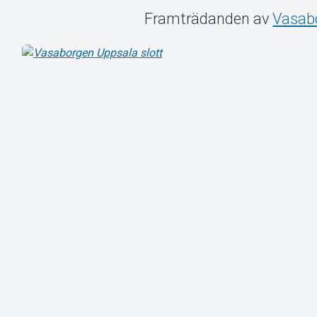
Framträdanden av
Vasab