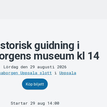
storisk guidning i
orgens museum kl 14
Lördag den 29 augusti 2026
saborgen Uppsala slott
i
Uppsala
Köp biljett
Startar 29 aug 14:00