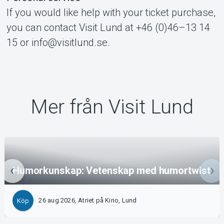
If you would like help with your ticket purchase,
you can contact Visit Lund at +46 (0)46–13 14
15 or info@visitlund.se.
Mer från Visit Lund
Humorkunskap: Vetenskap med humortwist
26 aug 2026, Atriet på Kino, Lund
Köp