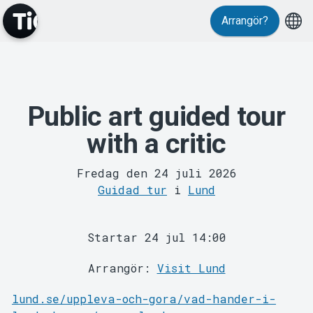
Arrangör?
Public art guided tour
MyTickster
with a critic
Fredag den 24 juli 2026
Guidad tur
i
Lund
Startar 24 jul 14:00
Support
Arrangör:
Visit Lund
lund.se/uppleva-och-gora/vad-hander-i-