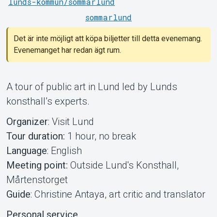
lunds-kommun/sommarlund
sommarlund
Det är inte möjligt att köpa biljetter till detta evenemang.
Om Tickster
Evenemanget har redan ägt rum.
A tour of public art in Lund led by Lunds
konsthall’s experts.
Organizer
: Visit Lund
Tour duration:
1 hour, no break
Language
: English
Meeting point:
Outside Lund's Konsthall,
Mårtenstorget
Guide
: Christine Antaya, art critic and translator
Personal service