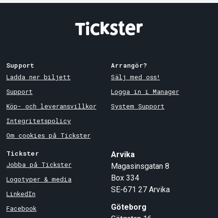
Support
Arrangör?
Ladda ner biljett
Sälj med oss!
Support
Logga in i Manager
Köp- och leveransvillkor
System Support
Integritetspolicy
Om cookies på Tickster
Tickster
Arvika
Jobba på Tickster
Magasinsgatan 8
Box 334
Logotyper & media
SE-671 27
Arvika
LinkedIn
Göteborg
Facebook