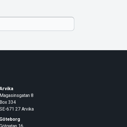
Arvika
Magasinsgatan 8
Box 334
SE-671 27
Arvika
Göteborg
Götgatan 16