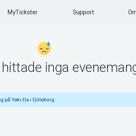
MyTickster
Support
Om
vi hittade inga eveneman
g på Yaki-Da i Göteborg.