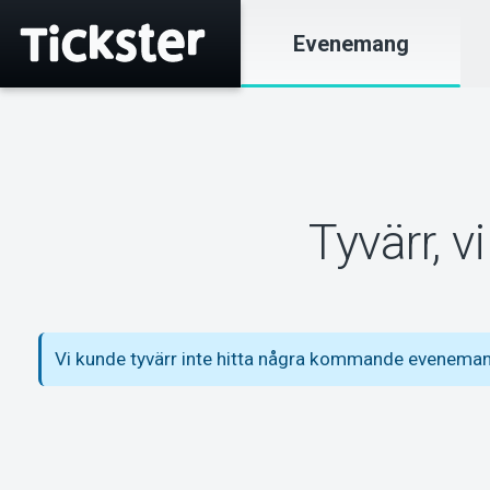
Evenemang
Tyvärr, 
Vi kunde tyvärr inte hitta några kommande eveneman