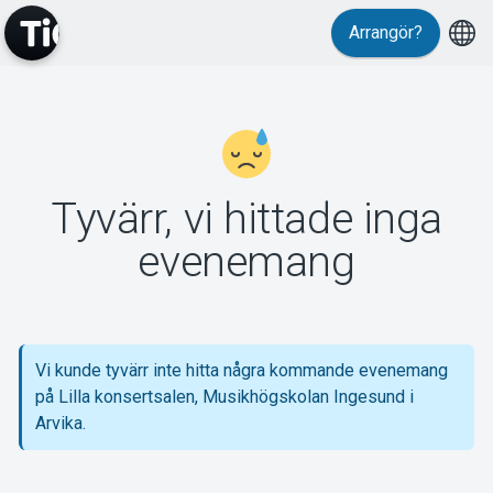
Arrangör?
MyTickster
Tyvärr, vi hittade inga
Support
evenemang
Vi kunde tyvärr inte hitta några kommande evenemang
Om Tickster
på Lilla konsertsalen, Musikhögskolan Ingesund i
Arvika.