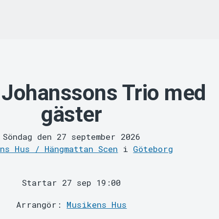
 Johanssons Trio med
gäster
Söndag den 27 september 2026
ns Hus / Hängmattan Scen
i
Göteborg
Startar 27 sep 19:00
Arrangör:
Musikens Hus