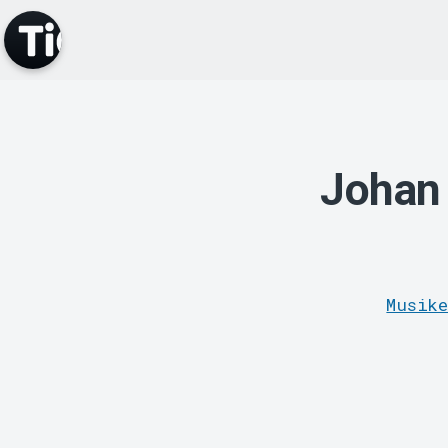
Johan
Musike