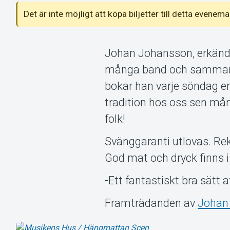
Det är inte möjligt att köpa biljetter till detta even
Johan Johansson, erkänd 
många band och sammanh
bokar han varje söndag en 
tradition hos oss sen mång
folk!
Svänggaranti utlovas. R
God mat och dryck finns i
-Ett fantastiskt bra sätt
Framträdanden av
Johan