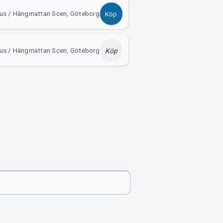
us / Hängmattan Scen, Göteborg
Köp
us / Hängmattan Scen, Göteborg
Köp