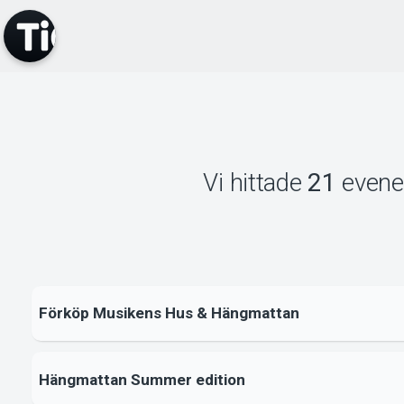
Vi hittade
21
even
Förköp Musikens Hus & Hängmattan
Hängmattan Summer edition