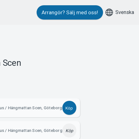
Svenska
Arrangör?
Sälj med oss!
 Scen
Hus / Hängmattan Scen, Göteborg
Köp
Hus / Hängmattan Scen, Göteborg
Köp