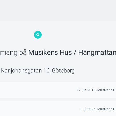
emang
på
Musikens Hus / Hängmattan
Karljohansgatan 16
,
Göteborg
17 jun 2019, Musikens 
1 jul 2026, Musikens 