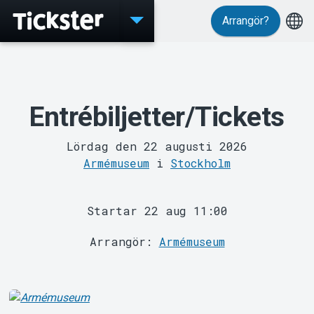
Arrangör?
Evenemang
Entrébiljetter/Tickets
Lördag den 22 augusti 2026
Armémuseum
i
Stockholm
MyTickster
Startar 22 aug 11:00
Arrangör:
Armémuseum
Support