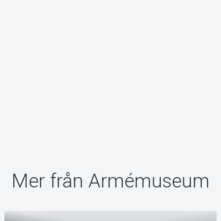
Om Tickster
Mer från Armémuseum