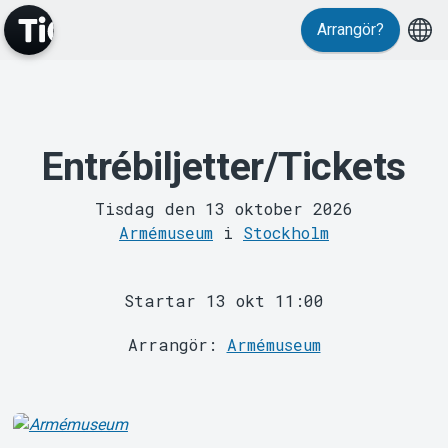
Arrangör?
MyTickster
Entrébiljetter/Tickets
Tisdag den 13 oktober 2026
Armémuseum
i
Stockholm
Support
Startar 13 okt 11:00
Arrangör:
Armémuseum