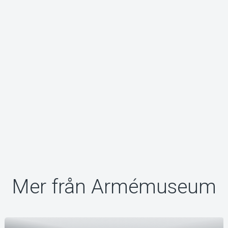
Om Tickster
Mer från Armémuseum