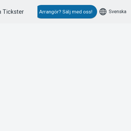
 Tickster
Svenska
Arrangör?
Sälj med oss!