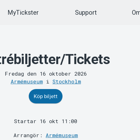
MyTickster
Support
Om
rébiljetter/Tickets
Fredag den 16 oktober 2026
Armémuseum
i
Stockholm
Köp biljett
Startar 16 okt 11:00
Arrangör:
Armémuseum