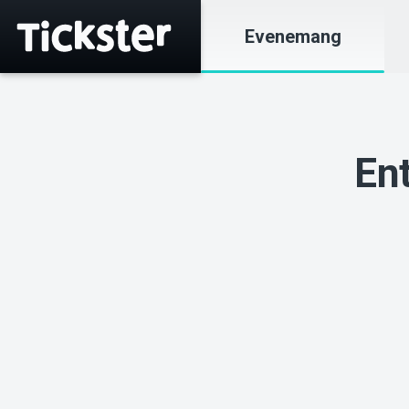
Evenemang
Ent