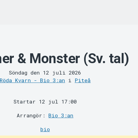
er & Monster (Sv. tal)
Söndag den 12 juli 2026
Röda Kvarn - Bio 3:an
i
Piteå
Startar 12 jul 17:00
Arrangör:
Bio 3:an
bio