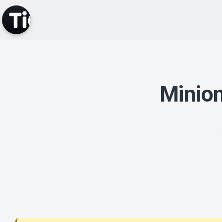
Minion