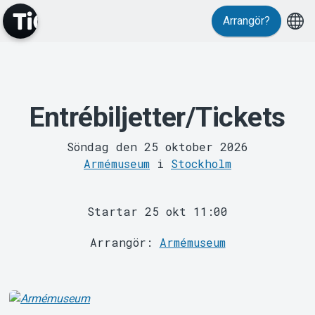
Arrangör?
MyTickster
Entrébiljetter/Tickets
Söndag den 25 oktober 2026
Armémuseum
i
Stockholm
Support
Startar 25 okt 11:00
Arrangör:
Armémuseum