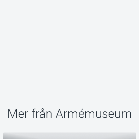
Om Tickster
Mer från Armémuseum