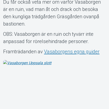
Du får också veta mer om varför Vasaborgen
är en ruin, vad man åt och drack och besöka
den kungliga trädgården Gräsgården ovanpå
bastionen.
OBS: Vasaborgen är en ruin och tyvärr inte
anpassad för rörelsehindrade personer.
Framträdanden av
Vasaborgens egna guider