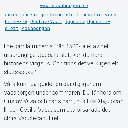
www.vasaborgen.se
guide
museum
guidning
slott
cecilia-vasa
Erik-XIV
Gustav-Vasa
Uppsala
Uppsala-
slott
Vasaborgen
Om Tickster
I de gamla ruinerna från 1500-talet av det
ursprungliga Uppsala slott kan du höra
historiens vingsus. Och finns det verkligen ett
slottsspöke?
Våra kunniga guider guidar dig igenom
Vasaborgen under sommaren. Du får höra om
Gustav Vasa och hans barn, bl.a Erik XIV, Johan
III och Cecilia Vasa, som bl.a orsakade det
stora Vadstenabullret!