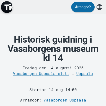
Arrangör?
Historisk guidning i
MyTickster
Vasaborgens museum
kl 14
Fredag den 14 augusti 2026
Vasaborgen Uppsala slott
i
Uppsala
Startar 14 aug 14:00
Support
Arrangör:
Vasaborgen Uppsala