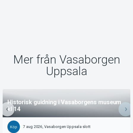
Mer från Vasaborgen
Uppsala
Historisk guidning i Vasaborgens museum
kl 14
7 aug 2026, Vasaborgen Uppsala slott
Köp