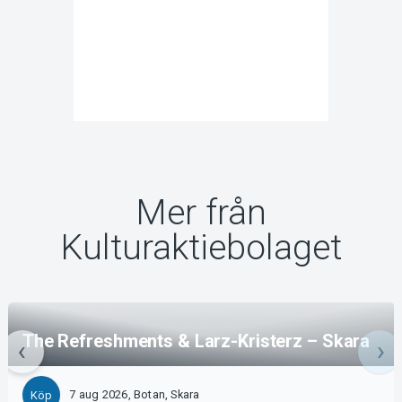
Mer från
Kulturaktiebolaget
The Refreshments & Larz-Kristerz – Skara
7 aug 2026, Botan, Skara
Köp