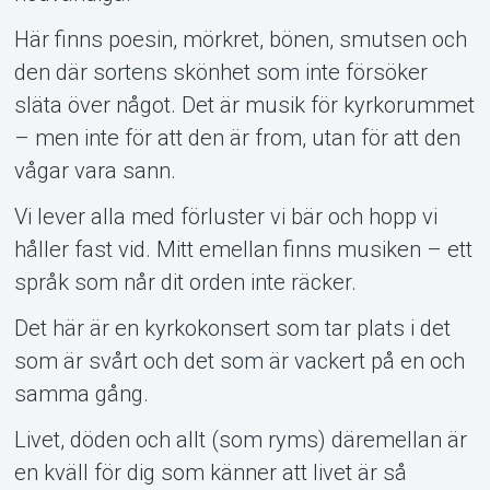
Här finns poesin, mörkret, bönen, smutsen och
Om Tickster
den där sortens skönhet som inte försöker
släta över något. Det är musik för kyrkorummet
– men inte för att den är from, utan för att den
vågar vara sann.
Vi lever alla med förluster vi bär och hopp vi
håller fast vid. Mitt emellan finns musiken – ett
språk som når dit orden inte räcker.
Det här är en kyrkokonsert som tar plats i det
som är svårt och det som är vackert på en och
samma gång.
Livet, döden och allt (som ryms) däremellan är
en kväll för dig som känner att livet är så