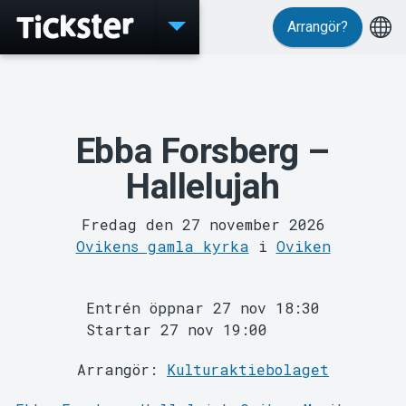
Arrangör?
Evenemang
Ebba Forsberg –
Hallelujah
Fredag den 27 november 2026
Ovikens gamla kyrka
i
Oviken
Entrén öppnar 27 nov 18:30
Startar 27 nov 19:00
MyTickster
Arrangör:
Kulturaktiebolaget