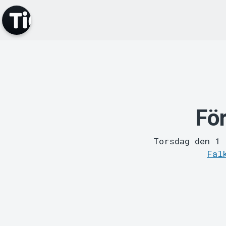
Fö
Torsdag den 1
Fal