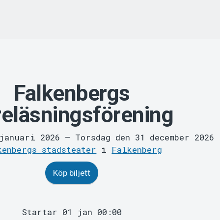
Falkenbergs
reläsningsförening
 januari 2026
–
Torsdag den 31 december 2026
kenbergs stadsteater
i
Falkenberg
Köp biljett
Startar 01 jan 00:00