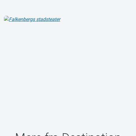
Om Tickster