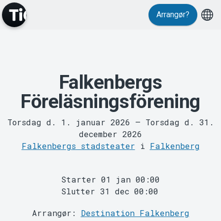
Arrangør?
MyTickster
Falkenbergs
Föreläsningsförening
Torsdag d. 1. januar 2026
–
Torsdag d. 31.
december 2026
Falkenbergs stadsteater
i
Falkenberg
Support
Starter 01 jan 00:00
Slutter 31 dec 00:00
Arrangør:
Destination Falkenberg