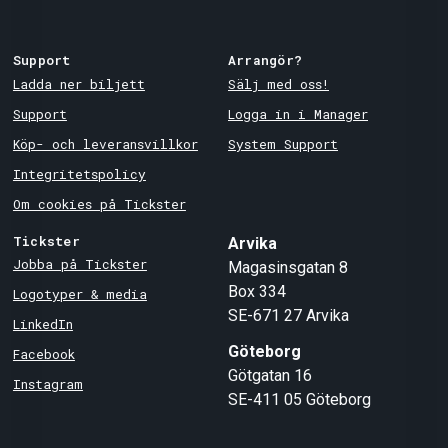
Support
Arrangör?
Ladda ner biljett
Sälj med oss!
Support
Logga in i Manager
Köp- och leveransvillkor
System Support
Integritetspolicy
Om cookies på Tickster
Tickster
Arvika
Jobba på Tickster
Magasinsgatan 8
Box 334
Logotyper & media
SE-671 27
Arvika
LinkedIn
Göteborg
Facebook
Götgatan 16
Instagram
SE-411 05
Göteborg