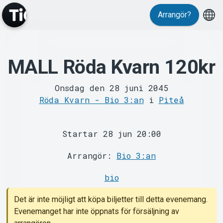
Arrangör?
MyTickster
MALL Röda Kvarn 120kr
Onsdag den 28 juni 2045
Röda Kvarn - Bio 3:an
i
Piteå
Support
Startar 28 jun 20:00
Arrangör:
Bio 3:an
bio
Om Tickster
Det är inte möjligt att köpa biljetter till detta evenemang.
Evenemanget har inte öppnats för försäljning av