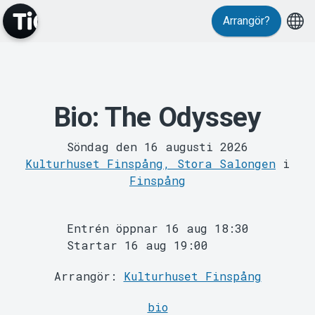
Arrangör?
Bio: The Odyssey
MyTickster
Söndag den 16 augusti 2026
Kulturhuset Finspång, Stora Salongen
i
Finspång
Entrén öppnar 16 aug 18:30
Support
Startar 16 aug 19:00
Arrangör:
Kulturhuset Finspång
bio