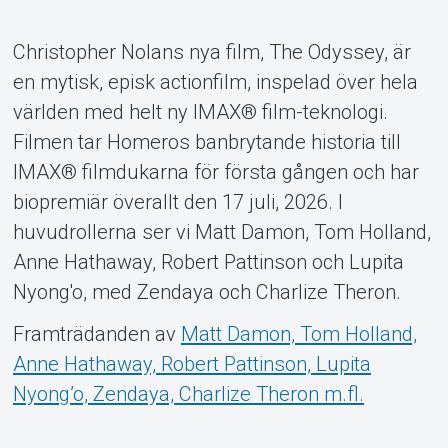
Christopher Nolans nya film, The Odyssey, är
Om Tickster
en mytisk, episk actionfilm, inspelad över hela
världen med helt ny IMAX® film-teknologi.
Filmen tar Homeros banbrytande historia till
IMAX® filmdukarna för första gången och har
biopremiär överallt den 17 juli, 2026. I
huvudrollerna ser vi Matt Damon, Tom Holland,
Anne Hathaway, Robert Pattinson och Lupita
Nyong'o, med Zendaya och Charlize Theron.
Framträdanden av
Matt Damon, Tom Holland,
Anne Hathaway, Robert Pattinson, Lupita
Nyong’o, Zendaya, Charlize Theron m.fl.