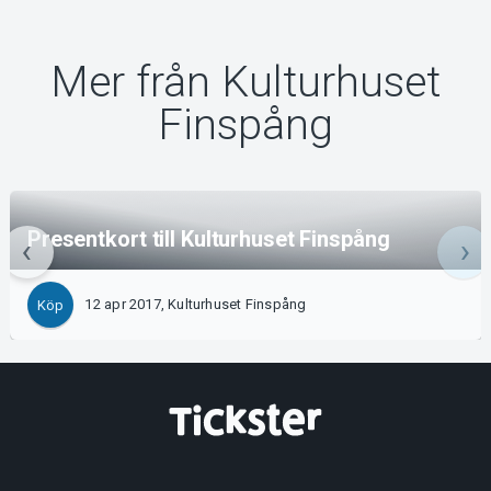
Mer från Kulturhuset
Finspång
Presentkort till Kulturhuset Finspång
12 apr 2017, Kulturhuset Finspång
Köp