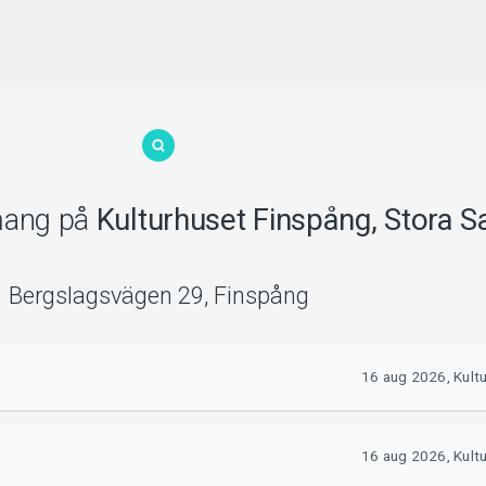
mang
på
Kulturhuset Finspång, Stora 
Bergslagsvägen 29
,
Finspång
16 aug 2026, Kult
16 aug 2026, Kult