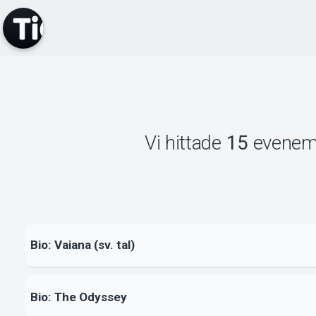
Vi hittade
15
evene
Bio: Vaiana (sv. tal)
Bio: The Odyssey