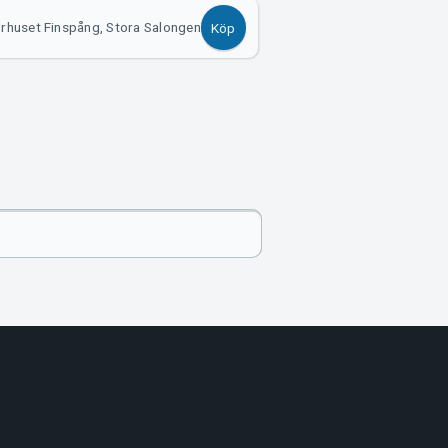
urhuset Finspång, Stora Salongen
Köp