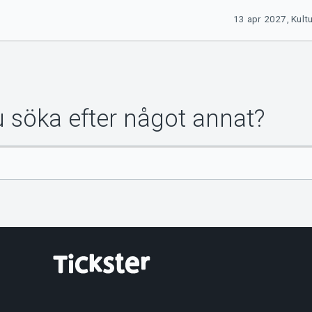
13 apr 2027, Kult
du söka efter något annat?