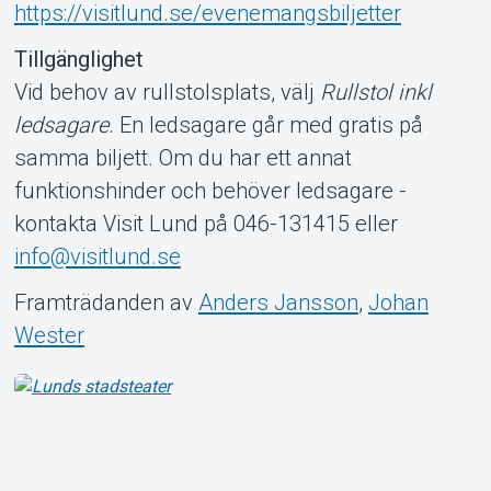
https://visitlund.se/evenemangsbiljetter
Tillgänglighet
Vid behov av rullstolsplats, välj
Rullstol inkl
ledsagare
. En ledsagare går med gratis på
samma biljett. Om du har ett annat
funktionshinder och behöver ledsagare -
kontakta Visit Lund på 046-131415 eller
info@visitlund.se
Framträdanden av
Anders Jansson
,
Johan
Wester