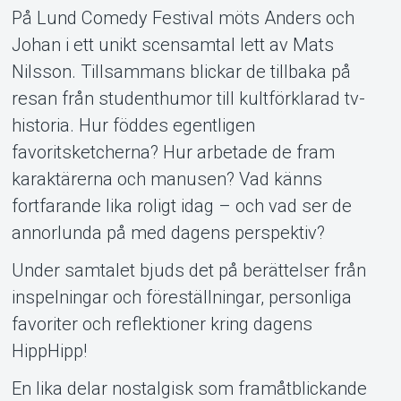
På Lund Comedy Festival möts Anders och
Johan i ett unikt scen­samtal lett av Mats
Nilsson. Tillsammans blickar de tillbaka på
resan från studenthumor till kultförklarad tv-
historia. Hur föddes egentligen
favoritsketcherna? Hur arbetade de fram
karaktärerna och manusen? Vad känns
fortfarande lika roligt idag – och vad ser de
annorlunda på med dagens perspektiv?
Under samtalet bjuds det på berättelser från
inspelningar och föreställningar, personliga
favoriter och reflektioner kring dagens
HippHipp!
En lika delar nostalgisk som framåtblickande