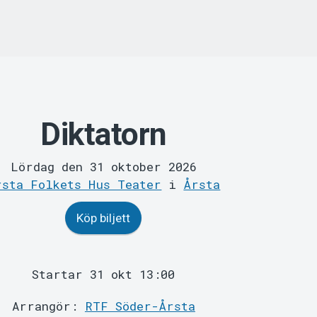
Diktatorn
Lördag den 31 oktober 2026
rsta Folkets Hus Teater
i
Årsta
Köp biljett
Startar 31 okt 13:00
Arrangör:
RTF Söder-Årsta