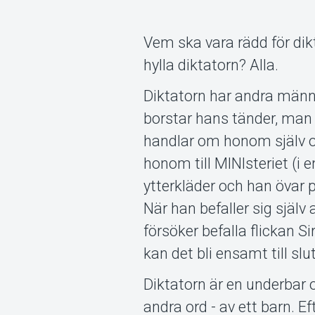
Vem ska vara rädd för dik
hylla diktatorn? Alla.
Diktatorn har andra männ
borstar hans tänder, man 
handlar om honom själv o
honom till MINIsteriet (i 
ytterkläder och han övar p
När han befaller sig själ
försöker befalla flickan S
kan det bli ensamt till slut
Diktatorn är en underbar o
andra ord - av ett barn. 