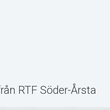
från RTF Söder-Årsta