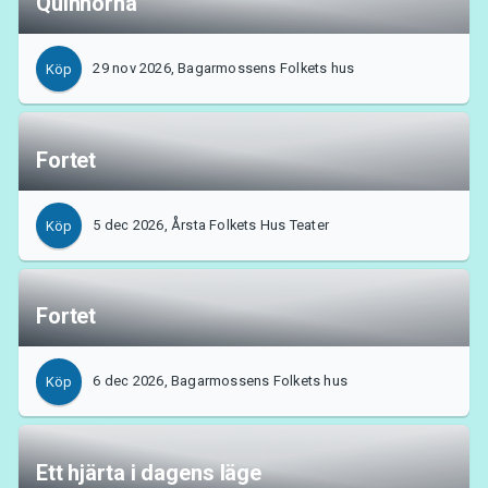
Quinnorna
29 nov 2026, Bagarmossens Folkets hus
Köp
Fortet
5 dec 2026, Årsta Folkets Hus Teater
Köp
Fortet
6 dec 2026, Bagarmossens Folkets hus
Köp
Ett hjärta i dagens läge