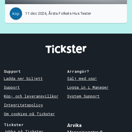
11 dec 2026, Årsta Folkets Hus Teater
Köp
Support
Arrangör?
Ladda ner biljett
Sälj med oss!
Support
Logga in i Manager
Köp- och leveransvillkor
System Support
Integritetspolicy
Om cookies på Tickster
Tickster
Arvika
Jobba på Tickster