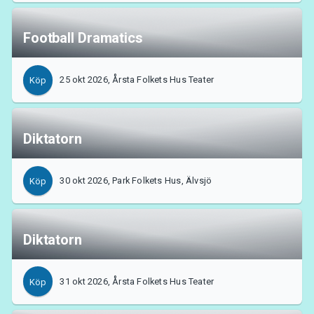
Football Dramatics
25 okt 2026, Årsta Folkets Hus Teater
Köp
Diktatorn
30 okt 2026, Park Folkets Hus, Älvsjö
Köp
Diktatorn
31 okt 2026, Årsta Folkets Hus Teater
Köp