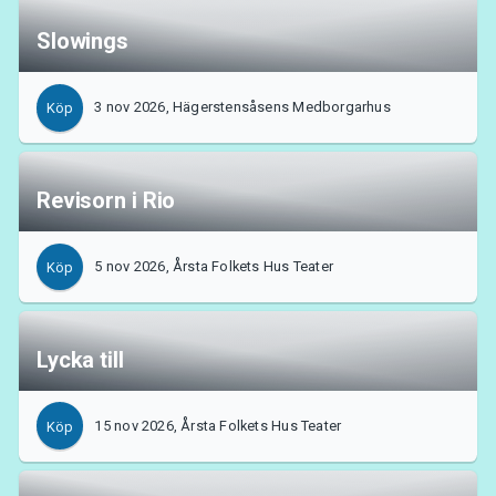
Slowings
3 nov 2026, Hägerstensåsens Medborgarhus
Köp
Revisorn i Rio
5 nov 2026, Årsta Folkets Hus Teater
Köp
Lycka till
15 nov 2026, Årsta Folkets Hus Teater
Köp