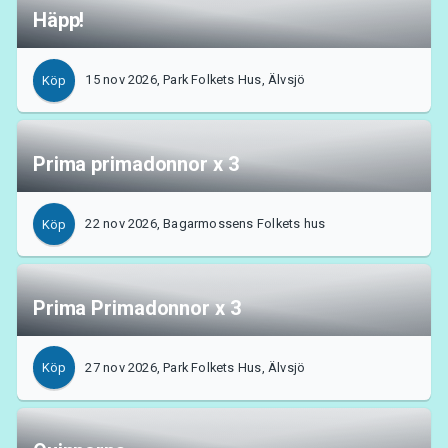
Häpp!
15 nov 2026, Park Folkets Hus, Älvsjö
Köp
Prima primadonnor x 3
22 nov 2026, Bagarmossens Folkets hus
Köp
Prima Primadonnor x 3
27 nov 2026, Park Folkets Hus, Älvsjö
Köp