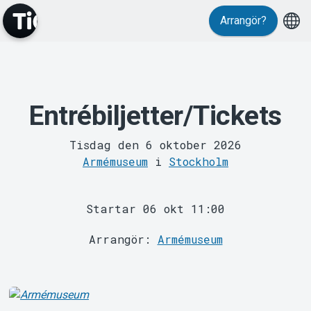
Arrangör?
MyTickster
Entrébiljetter/Tickets
Tisdag den 6 oktober 2026
Armémuseum
i
Stockholm
Support
Startar 06 okt 11:00
Arrangör:
Armémuseum