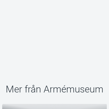
Om Tickster
Mer från Armémuseum