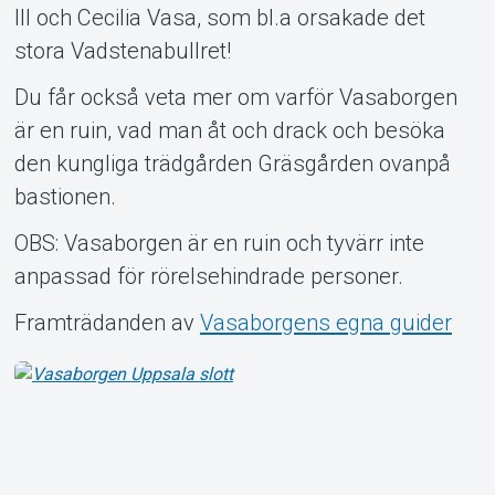
III och Cecilia Vasa, som bl.a orsakade det
stora Vadstenabullret!
Du får också veta mer om varför Vasaborgen
är en ruin, vad man åt och drack och besöka
den kungliga trädgården Gräsgården ovanpå
bastionen.
OBS: Vasaborgen är en ruin och tyvärr inte
anpassad för rörelsehindrade personer.
Framträdanden av
Vasaborgens egna guider