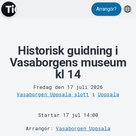
Evenemang
Arrangör?
Historisk guidning i
Vasaborgens museum
MyTickster
kl 14
Fredag den 17 juli 2026
Vasaborgen Uppsala slott
i
Uppsala
Startar 17 jul 14:00
Support
Arrangör:
Vasaborgen Uppsala