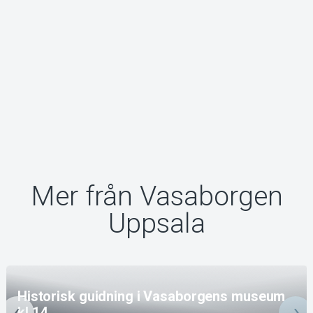
Mer från Vasaborgen
Uppsala
Historisk guidning i Vasaborgens museum
kl 14