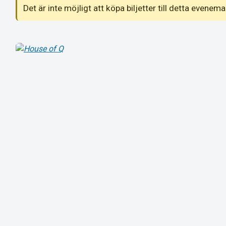
Det är inte möjligt att köpa biljetter till detta even