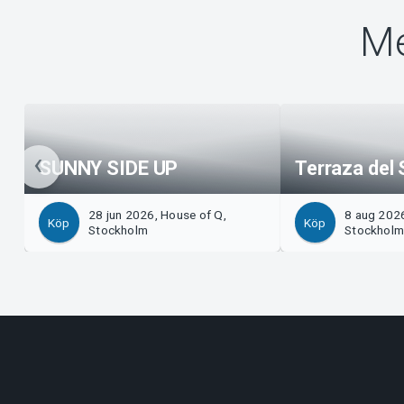
Me
SUNNY SIDE UP
Terraza del 
28 jun 2026, House of Q,
8 aug 2026
Köp
Köp
Stockholm
Stockhol