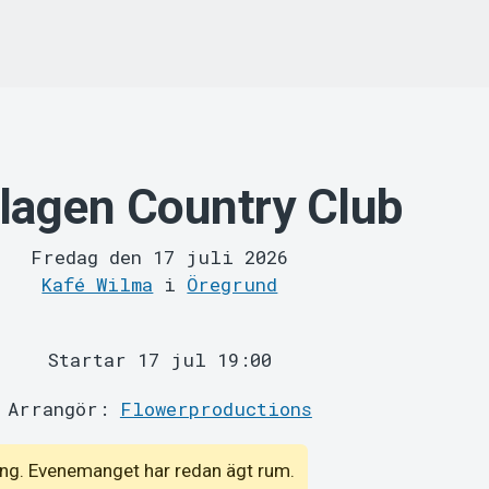
lagen Country Club
Fredag den 17 juli 2026
Kafé Wilma
i
Öregrund
Startar 17 jul 19:00
Arrangör:
Flowerproductions
emang. Evenemanget har redan ägt rum.