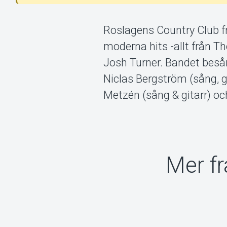
Roslagens Country Club f
moderna hits -allt från T
Josh Turner. Bandet besår
Niclas Bergström (sång, 
Metzén (sång & gitarr) oc
Mer f