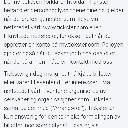
Denne policyen forklarer hvordan Tickster
behandler personopplysningene dine og gjelder
når du bruker tjenester som tilbys via
nettstedet vårt, www.tickster.com eller
MyTickster
tilknyttede nettsteder, for eksempel når du
oppretter en konto på my.tickster.com. Policyen
gjelder også når du søker jobb hos oss eller
når du på annen måte er i kontakt med oss.
Tickster gir deg mulighet til å kjøpe billetter
eller varer til eventer du er interessert i via
nettstedet vårt. Eventene organiseres av
selskaper og organisasjoner som Tickster
samarbeider med ("Arrangører"). Tickster er
kun ansvarlig for den tekniske formidlingen av
billetter, noe som betyr at Tickster, via