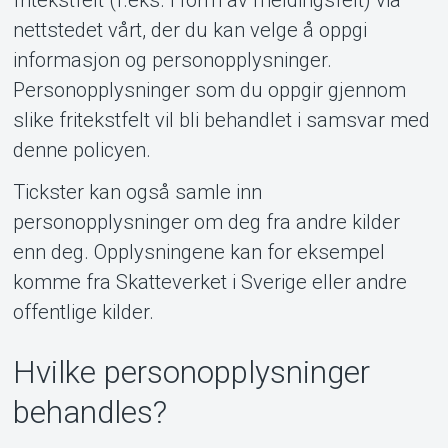
fritekstfelt (f.eks. i form av meldingsfelt) via
nettstedet vårt, der du kan velge å oppgi
informasjon og personopplysninger.
Personopplysninger som du oppgir gjennom
slike fritekstfelt vil bli behandlet i samsvar med
denne policyen.
Tickster kan også samle inn
Om Tickster
personopplysninger om deg fra andre kilder
enn deg. Opplysningene kan for eksempel
komme fra Skatteverket i Sverige eller andre
offentlige kilder.
Hvilke personopplysninger
behandles?