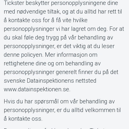
Tickster beskytter personopplysningene dine
med nødvendige tiltak, og at du alltid har rett til
å kontakte oss for å få vite hvilke
personopplysninger vi har lagret om deg. For at
du skal føle deg trygg på vår behandling av
personopplysninger, er det viktig at du leser
denne policyen. Mer informasjon om
rettighetene dine og om behandling av
personopplysninger generelt finner du på det
svenske Datainspektionens nettsted
www.datainspektionen.se.
Hvis du har spørsmål om vår behandling av
personopplysninger, er du alltid velkommen til
å kontakte oss.