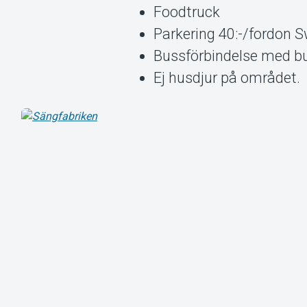
Foodtruck
Parkering 40:-/fordon Sw
Bussförbindelse med bus
Ej husdjur på området.