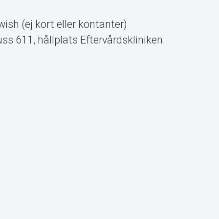
ish (ej kort eller kontanter)
s 611, hållplats Eftervårdskliniken.