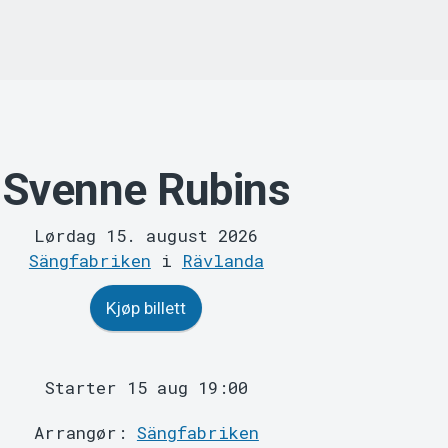
Svenne Rubins
Lørdag 15. august 2026
Sängfabriken
i
Rävlanda
Kjøp billett
Starter 15 aug 19:00
Arrangør:
Sängfabriken