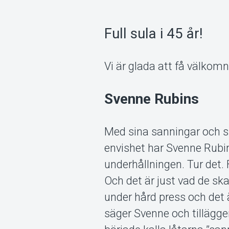
Full sula i 45 år!
Vi är glada att få välkomn
Svenne Rubins
Med sina sanningar och sit
envishet har Svenne Rubin
underhållningen. Tur det. 
Och det är just vad de ska
under hård press och det ä
säger Svenne och tillägge