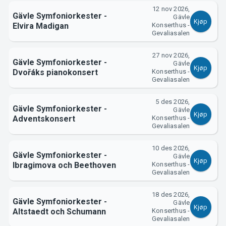
12 nov 2026,
Gävle Symfoniorkester -
Gävle
Kjøp
Elvira Madigan
Konserthus -
Gevaliasalen
27 nov 2026,
Gävle Symfoniorkester -
Gävle
Kjøp
Dvořáks pianokonsert
Konserthus -
Gevaliasalen
5 des 2026,
Gävle Symfoniorkester -
Gävle
Kjøp
Adventskonsert
Konserthus -
Gevaliasalen
10 des 2026,
Gävle Symfoniorkester -
Gävle
Kjøp
Ibragimova och Beethoven
Konserthus -
Gevaliasalen
18 des 2026,
Gävle Symfoniorkester -
Gävle
Kjøp
Altstaedt och Schumann
Konserthus -
Gevaliasalen