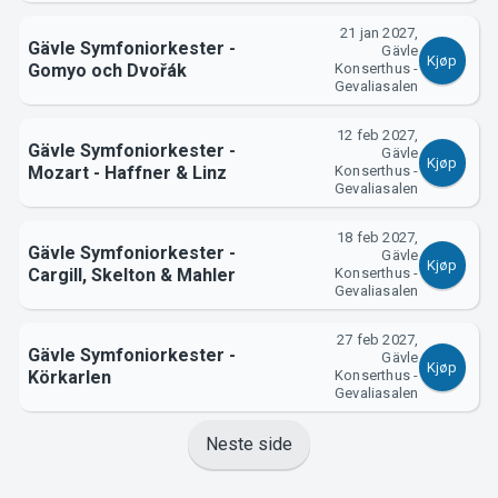
21 jan 2027,
Gävle Symfoniorkester -
Gävle
Kjøp
Gomyo och Dvořák
Konserthus -
Gevaliasalen
12 feb 2027,
Gävle Symfoniorkester -
Gävle
Kjøp
Mozart - Haffner & Linz
Konserthus -
Gevaliasalen
18 feb 2027,
Gävle Symfoniorkester -
Gävle
Kjøp
Cargill, Skelton & Mahler
Konserthus -
Gevaliasalen
27 feb 2027,
Gävle Symfoniorkester -
Gävle
Kjøp
Körkarlen
Konserthus -
Gevaliasalen
Neste side