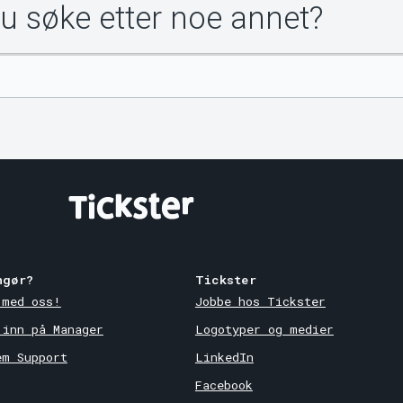
du søke etter noe annet?
ngør?
Tickster
 med oss!
Jobbe hos Tickster
 inn på Manager
Logotyper og medier
em Support
LinkedIn
Facebook