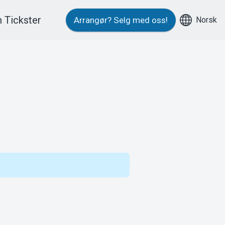
 Tickster
Norsk
Arrangør?
Selg med oss!