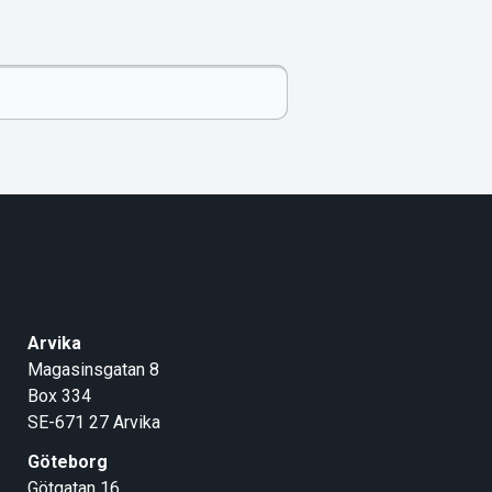
Arvika
Magasinsgatan 8
Box 334
SE-671 27
Arvika
Göteborg
Götgatan 16