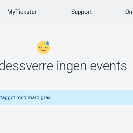
MyTickster
Support
Om
 dessverre ingen events
 tagget med mardigras.