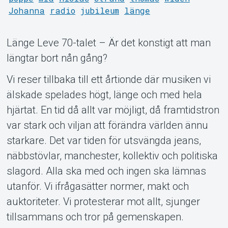
Johanna
radio
jubileum
länge
Länge Leve 70-talet – Är det konstigt att man
längtar bort nån gång?
Vi reser tillbaka till ett årtionde där musiken vi
älskade spelades högt, länge och med hela
hjärtat. En tid då allt var möjligt, då framtidstron
var stark och viljan att förändra världen ännu
starkare. Det var tiden för utsvängda jeans,
näbbstövlar, manchester, kollektiv och politiska
Support
slagord. Alla ska med och ingen ska lämnas
utanför. Vi ifrågasätter normer, makt och
auktoriteter. Vi protesterar mot allt, sjunger
tillsammans och tror på gemenskapen.