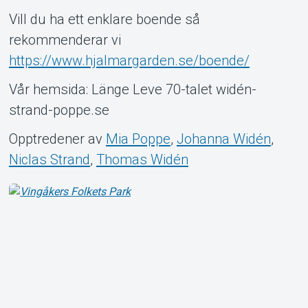
Vill du ha ett enklare boende så
rekommenderar vi
https://www.hjalmargarden.se/boende/
Vår hemsida: Länge Leve 70-talet widén-
strand-poppe.se
Opptredener av
Mia Poppe
,
Johanna Widén
,
Niclas Strand
,
Thomas Widén