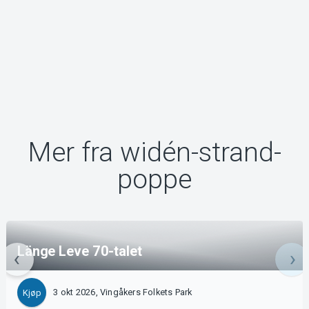
Mer fra widén-strand-
poppe
Länge Leve 70-talet
3 okt 2026, Vingåkers Folkets Park
Kjøp