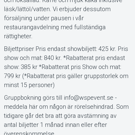
läsk/lättöl/vatten. Vi erbjuder dessutom
försäljning under pausen i vår
restaurangavdelning med fullständiga
rättigheter.
Biljettpriser Pris endast showbiljett: 425 kr. Pris
show och mat: 840 kr. *Rabatterat pris endast
show: 385 kr *Rabatterat pris Show och mat:
799 kr (*Rabatterat pris gäller gruppstorlek om
minst 15 personer)
Gruppbokning görs till info@wspevent.se -
meddela här om någon är rörelsehindrad. Som
tidigare går det bra att göra avstämning av
antal biljetter 1 månad innan eller efter
överenskommelse.