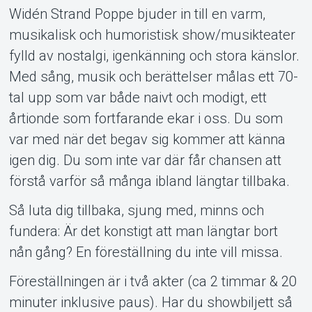
Widén Strand Poppe bjuder in till en varm,
musikalisk och humoristisk show/musikteater
fylld av nostalgi, igenkänning och stora känslor.
Med sång, musik och berättelser målas ett 70-
tal upp som var både naivt och modigt, ett
årtionde som fortfarande ekar i oss. Du som
var med när det begav sig kommer att känna
Om Tickster
igen dig. Du som inte var där får chansen att
förstå varför så många ibland längtar tillbaka.
Så luta dig tillbaka, sjung med, minns och
fundera: Är det konstigt att man längtar bort
nån gång? En föreställning du inte vill missa.
Föreställningen är i två akter (ca 2 timmar & 20
minuter inklusive paus). Har du showbiljett så