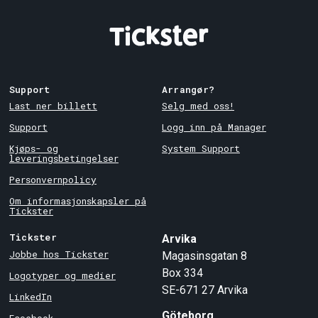
Support
Arrangør?
Last ner billett
Selg med oss!
Support
Logg inn på Manager
Kjøps- og
System Support
leveringsbetingelser
Personvernpolicy
Om informasjonskapsler på
Tickster
Tickster
Arvika
Jobbe hos Tickster
Magasinsgatan 8
Box 334
Logotyper og medier
SE-671 27
Arvika
LinkedIn
Göteborg
Facebook