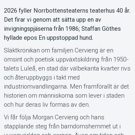
2026 fyller Norrbottensteaterns teaterhus 40 år.
Det firar vi genom att sätta upp en av
invigningspjäserna från 1986; Staffan Göthes
Support
hyllade epos En uppstoppad hund.
Släktkrönikan om familjen Cervieng är en
ömsint och poetisk uppväxtskildring från 1950-
talets Luleå, en stad där välbekanta kvarter rivs
och återuppbyggs i takt med
industriomvandlingarna. Men framförallt är det
historien om människorna som lever i staden
Om Tickster
och hur deras liv formas av den.
Vi får följa Morgan Cervieng och hans
stapplande steg från barndomshemmet ut i