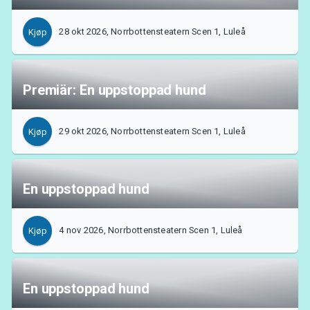
28 okt 2026, Norrbottensteatern Scen 1, Luleå
Kjøp
Premiär: En uppstoppad hund
29 okt 2026, Norrbottensteatern Scen 1, Luleå
Kjøp
En uppstoppad hund
4 nov 2026, Norrbottensteatern Scen 1, Luleå
Kjøp
En uppstoppad hund