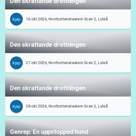
Den skrattande drottningen
16 okt 2026, Norrbottensteatern Scen 2, Luleå
Kjøp
Den skrattande drottningen
27 okt 2026, Norrbottensteatern Scen 2, Luleå
Kjøp
Den skrattande drottningen
28 okt 2026, Norrbottensteatern Scen 2, Luleå
Kjøp
Genrep: En uppstoppad hund