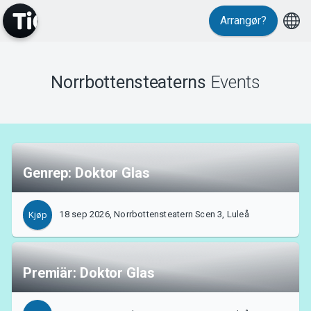
Arrangør?
Events
Norrbottensteaterns
Events
Genrep: Doktor Glas
18 sep 2026, Norrbottensteatern Scen 3, Luleå
Kjøp
Premiär: Doktor Glas