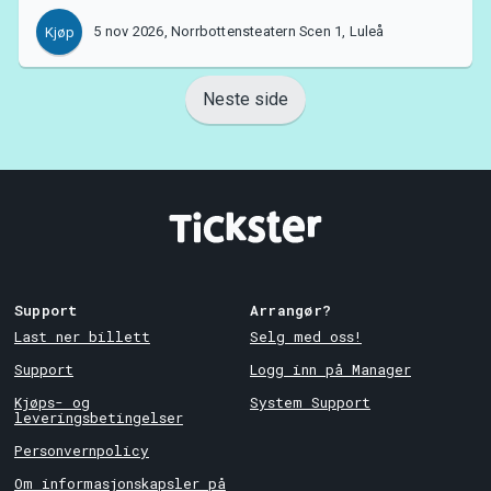
5 nov 2026, Norrbottensteatern Scen 1, Luleå
Kjøp
Neste side
Support
Arrangør?
Last ner billett
Selg med oss!
Support
Logg inn på Manager
Kjøps- og
System Support
leveringsbetingelser
Personvernpolicy
Om informasjonskapsler på