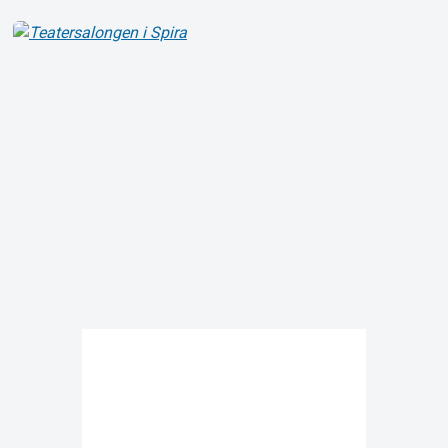
Om Tickster