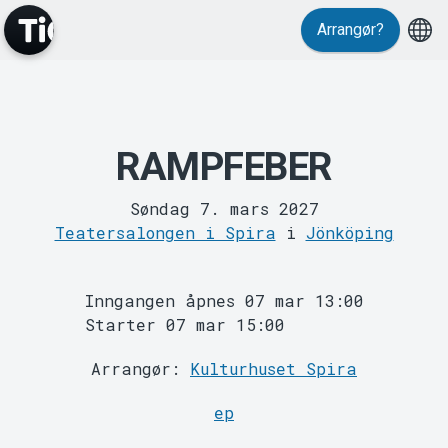
Events
Arrangør?
RAMPFEBER
Søndag 7. mars 2027
MyTickster
Teatersalongen i Spira
i
Jönköping
Inngangen åpnes 07 mar 13:00
Starter 07 mar 15:00
Arrangør:
Kulturhuset Spira
ep
Support