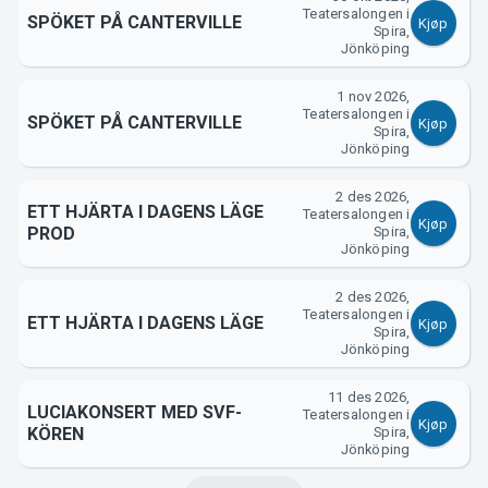
Teatersalongen i
SPÖKET PÅ CANTERVILLE
Kjøp
Spira,
Jönköping
1 nov 2026,
Teatersalongen i
SPÖKET PÅ CANTERVILLE
Kjøp
Spira,
Jönköping
2 des 2026,
ETT HJÄRTA I DAGENS LÄGE
Teatersalongen i
Kjøp
PROD
Spira,
Jönköping
2 des 2026,
Teatersalongen i
ETT HJÄRTA I DAGENS LÄGE
Kjøp
Spira,
Jönköping
11 des 2026,
LUCIAKONSERT MED SVF-
Teatersalongen i
Kjøp
KÖREN
Spira,
Jönköping