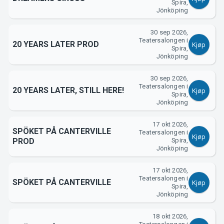
Spira,
Jönköping
Support
30 sep 2026,
Teatersalongen i
20 YEARS LATER PROD
Kjøp
Spira,
Jönköping
30 sep 2026,
Teatersalongen i
20 YEARS LATER, STILL HERE!
Kjøp
Spira,
Jönköping
17 okt 2026,
SPÖKET PÅ CANTERVILLE
Teatersalongen i
Kjøp
PROD
Spira,
Jönköping
Om Tickster
17 okt 2026,
Teatersalongen i
SPÖKET PÅ CANTERVILLE
Kjøp
Spira,
Jönköping
18 okt 2026,