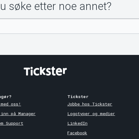
du søke etter noe annet?
ngør?
Tickster
 med oss!
Jobbe hos Tickster
 inn på Manager
Logotyper og medier
em Support
LinkedIn
Facebook