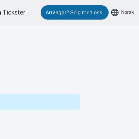
 Tickster
Norsk
Arrangør?
Selg med oss!