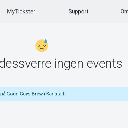
MyTickster
Support
Om
 dessverre ingen events
 på Good Guys Brew i Karlstad.