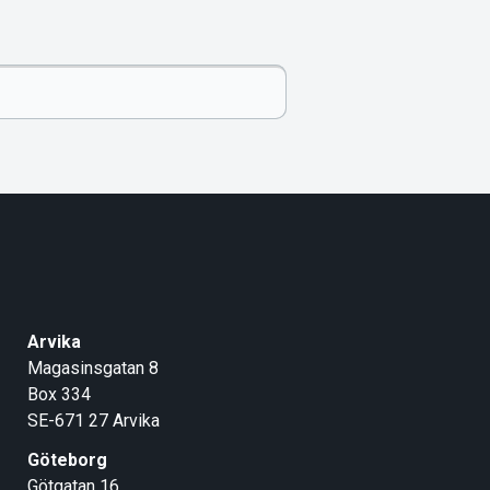
Arvika
Magasinsgatan 8
Box 334
SE-671 27
Arvika
Göteborg
Götgatan 16