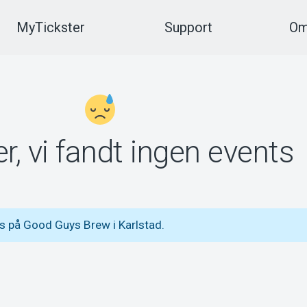
MyTickster
Support
Om
r, vi fandt ingen events
s på Good Guys Brew i Karlstad.