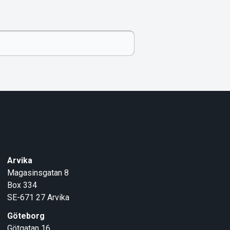
Arvika
Magasinsgatan 8
Box 334
SE-671 27
Arvika
Göteborg
Götgatan 16