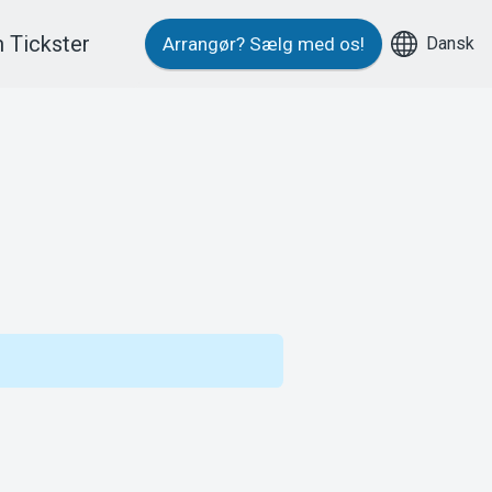
 Tickster
Dansk
Arrangør?
Sælg med os!