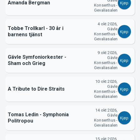
Gävle
Amanda Bergman
Kjøp
Konserthus -
Gevaliasalen
4 okt 2026,
Tobbe Trollkarl - 30 år i
Gävle
Kjøp
barnens tjänst
Konserthus -
Gevaliasalen
9 okt 2026,
Gävle Symfoniorkester -
Gävle
Kjøp
Sham och Grieg
Konserthus -
Gevaliasalen
10 okt 2026,
Gävle
A Tribute to Dire Straits
Kjøp
Konserthus -
Gevaliasalen
14 okt 2026,
Tomas Ledin - Symphonia
Gävle
Kjøp
Politropou
Konserthus -
Gevaliasalen
15 okt 2026,