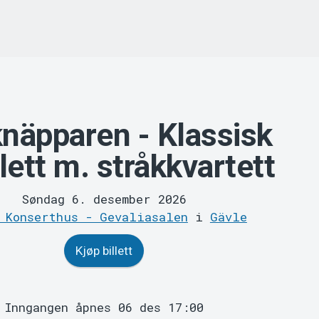
näpparen - Klassisk
lett m. stråkkvartett
Søndag 6. desember 2026
 Konserthus - Gevaliasalen
i
Gävle
Kjøp billett
Inngangen åpnes 06 des 17:00