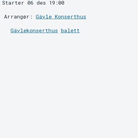
Starter 06 des 19:00
Arrangør:
Gävle Konserthus
Gävlekonserthus
balett