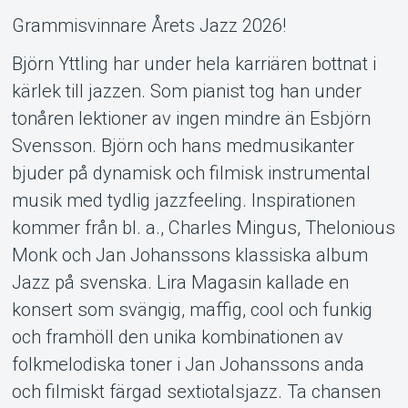
Grammisvinnare Årets Jazz 2026!
Support
Björn Yttling har under hela karriären bottnat i
kärlek till jazzen. Som pianist tog han under
tonåren lektioner av ingen mindre än Esbjörn
Svensson. Björn och hans medmusikanter
bjuder på dynamisk och filmisk instrumental
musik med tydlig jazzfeeling. Inspirationen
kommer från bl. a., Charles Mingus, Thelonious
Om Tickster
Monk och Jan Johanssons klassiska album
Jazz på svenska. Lira Magasin kallade en
konsert som svängig, maffig, cool och funkig
och framhöll den unika kombinationen av
folkmelodiska toner i Jan Johanssons anda
och filmiskt färgad sextiotalsjazz. Ta chansen