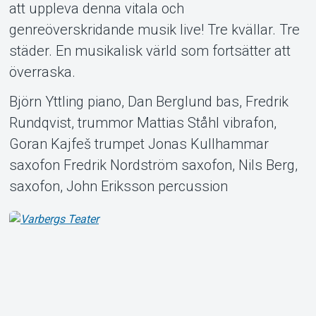
att uppleva denna vitala och
genreöverskridande musik live! Tre kvällar. Tre
städer. En musikalisk värld som fortsätter att
överraska.
Björn Yttling piano, Dan Berglund bas, Fredrik
Rundqvist, trummor Mattias Ståhl vibrafon,
Goran Kajfeš trumpet Jonas Kullhammar
saxofon Fredrik Nordström saxofon, Nils Berg,
saxofon, John Eriksson percussion