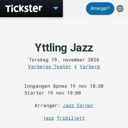
Arrangør?
Events
Yttling Jazz
Torsdag 19. november 2026
Varbergs Teater
i
Varberg
Inngangen åpnes 19 nov 18:30
MyTickster
Starter 19 nov 19:00
Arrangør:
Jazz Corner
jazz
fribiljett