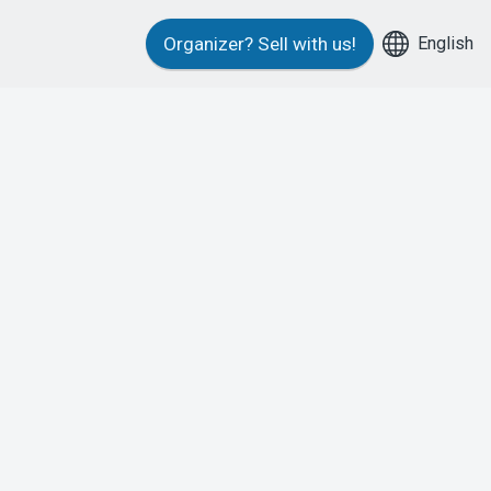
English
Organizer?
Sell with us!