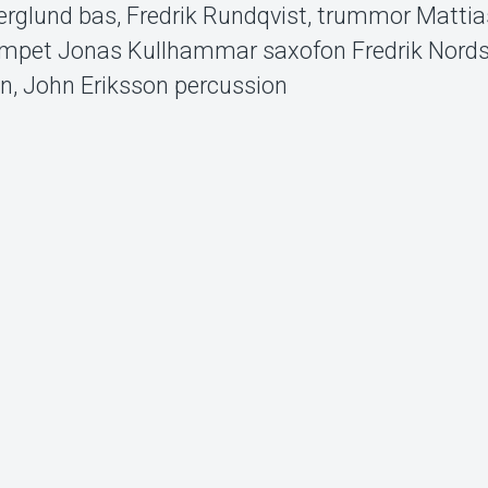
Berglund bas, Fredrik Rundqvist, trummor Mattia
trumpet Jonas Kullhammar saxofon Fredrik Nord
on, John Eriksson percussion