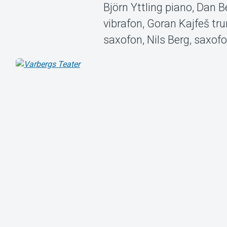
Björn Yttling piano, Dan 
vibrafon, Goran Kajfeš 
saxofon, Nils Berg, saxof