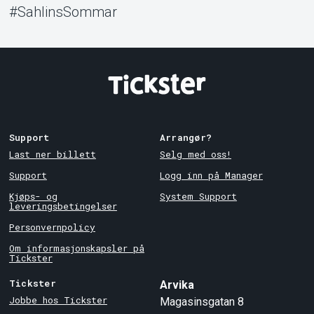
#SahlinsSommar
Support
Arrangør?
Last ner billett
Selg med oss!
Support
Logg inn på Manager
Kjøps- og
System Support
leveringsbetingelser
Personvernpolicy
Om informasjonskapsler på
Tickster
Tickster
Arvika
Jobbe hos Tickster
Magasinsgatan 8