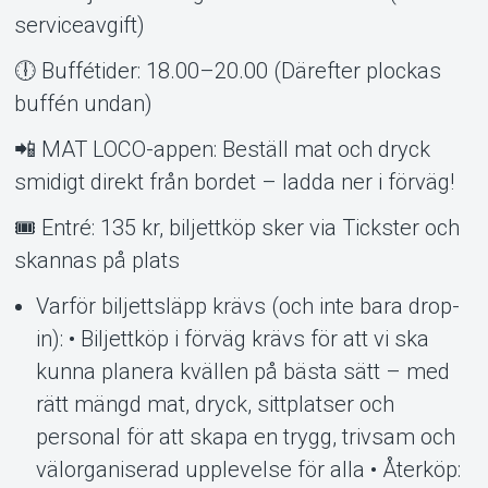
serviceavgift)
🕕 Buffétider: 18.00–20.00 (Därefter plockas
buffén undan)
📲 MAT LOCO-appen: Beställ mat och dryck
smidigt direkt från bordet – ladda ner i förväg!
🎟 Entré: 135 kr, biljettköp sker via Tickster och
skannas på plats
Varför biljettsläpp krävs (och inte bara drop-
in): • Biljettköp i förväg krävs för att vi ska
kunna planera kvällen på bästa sätt – med
rätt mängd mat, dryck, sittplatser och
personal för att skapa en trygg, trivsam och
välorganiserad upplevelse för alla • Återköp: