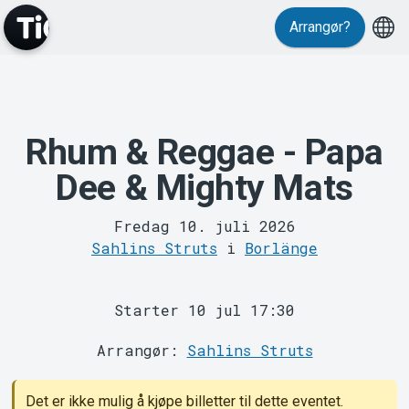
Events
Arrangør?
Rhum & Reggae - Papa
Dee & Mighty Mats
Fredag 10. juli 2026
Sahlins Struts
i
Borlänge
MyTickster
Starter 10 jul 17:30
Arrangør:
Sahlins Struts
Det er ikke mulig å kjøpe billetter til dette eventet.