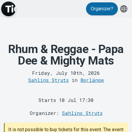
Events
Organizer?
Rhum & Reggae - Papa
Dee & Mighty Mats
Friday, July 10th, 2026
Sahlins Struts
in
Borlänge
MyTickster
Starts 10 Jul 17:30
Organizer:
Sahlins Struts
It is not possible to buy tickets for this event. The event