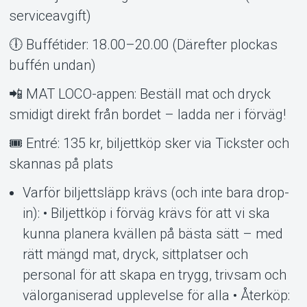
serviceavgift)
🕕 Buffétider: 18.00–20.00 (Därefter plockas
buffén undan)
📲 MAT LOCO-appen: Beställ mat och dryck
smidigt direkt från bordet – ladda ner i förväg!
🎟 Entré: 135 kr, biljettköp sker via Tickster och
skannas på plats
Varför biljettsläpp krävs (och inte bara drop-
in): • Biljettköp i förväg krävs för att vi ska
kunna planera kvällen på bästa sätt – med
rätt mängd mat, dryck, sittplatser och
personal för att skapa en trygg, trivsam och
välorganiserad upplevelse för alla • Återköp: