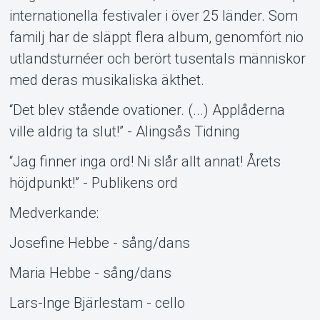
internationella festivaler i över 25 länder. Som
familj har de släppt flera album, genomfört nio
utlandsturnéer och berört tusentals människor
med deras musikaliska äkthet.
“Det blev stående ovationer. (...) Applåderna
ville aldrig ta slut!” - Alingsås Tidning
“Jag finner inga ord! Ni slår allt annat! Årets
höjdpunkt!” - Publikens ord
Medverkande:
Josefine Hebbe - sång/dans
Maria Hebbe - sång/dans
Lars-Inge Bjärlestam - cello