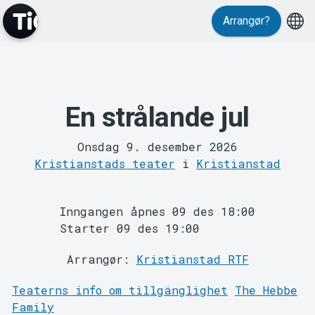
Arrangør?
Events
En strålande jul
Onsdag 9. desember 2026
Kristianstads teater
i
Kristianstad
Inngangen åpnes 09 des 18:00
MyTickster
Starter 09 des 19:00
Arrangør:
Kristianstad RTF
Teaterns info om tillgänglighet
The Hebbe
Family