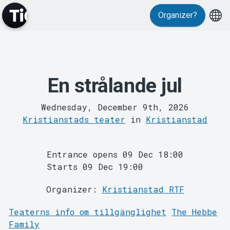
Organizer?
Events
En strålande jul
Wednesday, December 9th, 2026
Kristianstads teater
in
Kristianstad
Entrance opens 09 Dec 18:00
MyTickster
Starts 09 Dec 19:00
Organizer:
Kristianstad RTF
Teaterns info om tillgänglighet
The Hebbe
Family