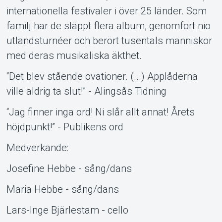
internationella festivaler i över 25 länder. Som
familj har de släppt flera album, genomfört nio
utlandsturnéer och berört tusentals människor
med deras musikaliska äkthet.
“Det blev stående ovationer. (...) Applåderna
ville aldrig ta slut!” - Alingsås Tidning
“Jag finner inga ord! Ni slår allt annat! Årets
höjdpunkt!” - Publikens ord
Medverkande:
Josefine Hebbe - sång/dans
Maria Hebbe - sång/dans
Lars-Inge Bjärlestam - cello