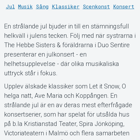
Jul
Musik
Sång
Klassiker
Scenkonst
Konsert
En strålande jul bjuder in till en stämningsfull
helkväll i julens tecken. Följ med när systrarna i
The Hebbe Sisters & föräldrarna i Duo Sentire
Support
presenterar en julkonsert - en
helhetsupplevelse - där olika musikaliska
uttryck står i fokus.
Upplev älskade klassiker som Let it Snow, O
helga natt, Ave Maria och Koppången. En
strålande jul är en av deras mest efterfrågade
konsertserier, som har spelat för utsålda hus
på b.la Kristianstad Teater, Spira Jönköping,
Victoriateatern i Malmö och flera samarbeten