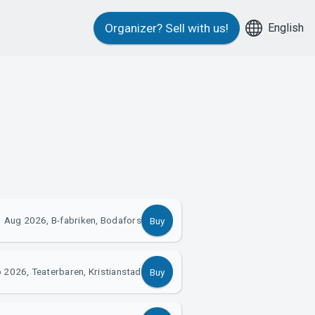
English
Organizer?
Sell with us!
 Aug 2026, B-fabriken, Bodafors
Buy
 2026, Teaterbaren, Kristianstad
Buy