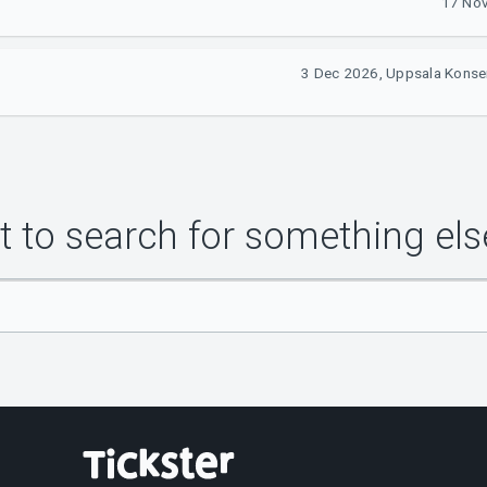
17 Nov
3 Dec 2026, Uppsala Konse
 to search for something els