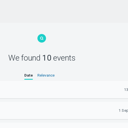
We found
10
events
Date
Relevance
13
1 Sep