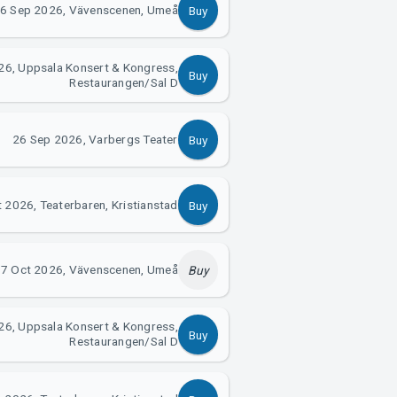
6 Sep 2026, Vävenscenen, Umeå
Buy
26, Uppsala Konsert & Kongress,
Buy
Restaurangen/Sal D
26 Sep 2026, Varbergs Teater
Buy
 2026, Teaterbaren, Kristianstad
Buy
7 Oct 2026, Vävenscenen, Umeå
Buy
26, Uppsala Konsert & Kongress,
Buy
Restaurangen/Sal D