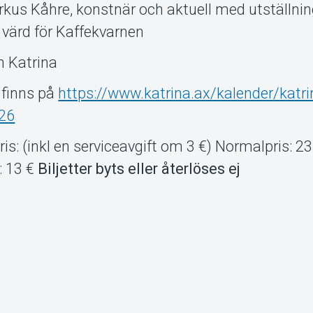
rkus Kåhre, konstnär och aktuell med utställni
värd för Kaffekvarnen
n Katrina
finns på
https://www.katrina.ax/kalender/katri
26
ris: (inkl en serviceavgift om 3 €) Normalpris: 23
: 13 €
Biljetter byts eller återlöses ej