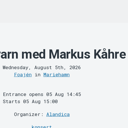
varn med Markus Kåhre
Wednesday, August 5th, 2026
Foajén
in
Mariehamn
Entrance opens 05 Aug 14:45
Starts 05 Aug 15:00
Organizer:
Alandica
konsert