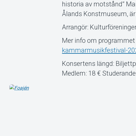
historia av motstånd” Ma
Ålands Konstmuseum, är 
Arrangör: Kulturföreninge
Mer info om programmet 
kammarmusikfestival-20
Konsertens längd: Biljettp
Medlem: 18 € Studerande