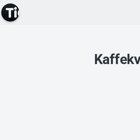
Kaffek