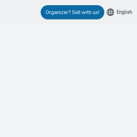
English
Organizer?
Sell with us!