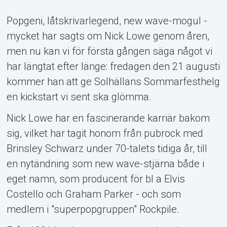
Popgeni, låtskrivarlegend, new wave-mogul -
mycket har sagts om Nick Lowe genom åren,
men nu kan vi för första gången säga något vi
har längtat efter länge: fredagen den 21 augusti
kommer han att ge Solhällans Sommarfesthelg
en kickstart vi sent ska glömma.
About Tickster
Nick Lowe har en fascinerande karriär bakom
sig, vilket har tagit honom från pubrock med
Brinsley Schwarz under 70-talets tidiga år, till
en nytändning som new wave-stjärna både i
eget namn, som producent för bl a Elvis
Costello och Graham Parker - och som
medlem i "superpopgruppen" Rockpile.