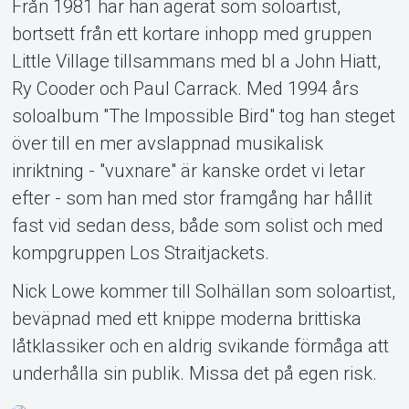
Från 1981 har han agerat som soloartist,
bortsett från ett kortare inhopp med gruppen
Little Village tillsammans med bl a John Hiatt,
Ry Cooder och Paul Carrack. Med 1994 års
soloalbum "The Impossible Bird" tog han steget
över till en mer avslappnad musikalisk
inriktning - "vuxnare" är kanske ordet vi letar
efter - som han med stor framgång har hållit
fast vid sedan dess, både som solist och med
kompgruppen Los Straitjackets.
Nick Lowe kommer till Solhällan som soloartist,
beväpnad med ett knippe moderna brittiska
låtklassiker och en aldrig svikande förmåga att
underhålla sin publik. Missa det på egen risk.