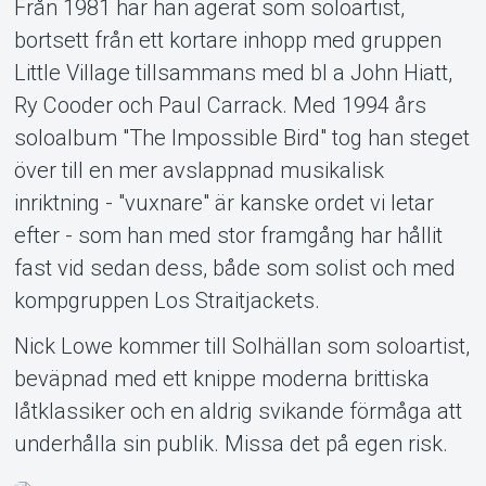
Från 1981 har han agerat som soloartist,
bortsett från ett kortare inhopp med gruppen
Little Village tillsammans med bl a John Hiatt,
Ry Cooder och Paul Carrack. Med 1994 års
soloalbum "The Impossible Bird" tog han steget
över till en mer avslappnad musikalisk
inriktning - "vuxnare" är kanske ordet vi letar
efter - som han med stor framgång har hållit
fast vid sedan dess, både som solist och med
kompgruppen Los Straitjackets.
Nick Lowe kommer till Solhällan som soloartist,
beväpnad med ett knippe moderna brittiska
låtklassiker och en aldrig svikande förmåga att
underhålla sin publik. Missa det på egen risk.