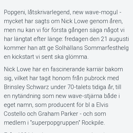
Popgeni, låtskrivarlegend, new wave-mogul -
mycket har sagts om Nick Lowe genom åren,
men nu kan vi för första gången säga något vi
har längtat efter länge: fredagen den 21 augusti
kommer han att ge Solhällans Sommarfesthelg
en kickstart vi sent ska glömma.
Om Tickster
Nick Lowe har en fascinerande karriär bakom
sig, vilket har tagit honom från pubrock med
Brinsley Schwarz under 70-talets tidiga år, till
en nytändning som new wave-stjärna både i
eget namn, som producent för bl a Elvis
Costello och Graham Parker - och som
medlem i "superpopgruppen" Rockpile.