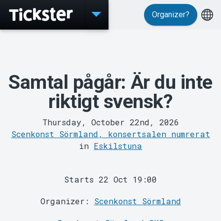
Organizer?
Events
Samtal pågår: Är du inte
riktigt svensk?
Thursday, October 22nd, 2026
Scenkonst Sörmland, konsertsalen numrerat
MyTickster
in
Eskilstuna
Starts 22 Oct 19:00
Organizer:
Scenkonst Sörmland