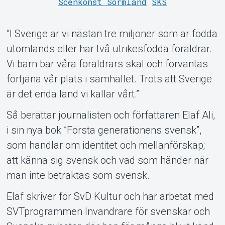
Scenkonst Sörmland
SKS
Support
”I Sverige är vi nästan tre miljoner som är födda
utomlands eller har två utrikesfödda föräldrar.
Vi barn bär våra föräldrars skal och förväntas
förtjäna vår plats i samhället. Trots att Sverige
är det enda land vi kallar vårt.”
About Tickster
Så berättar journalisten och författaren Elaf Ali,
i sin nya bok ”Första generationens svensk”,
som handlar om identitet och mellanförskap;
att känna sig svensk och vad som händer när
man inte betraktas som svensk.
Elaf skriver för SvD Kultur och har arbetat med
SVTprogrammen Invandrare för svenskar och