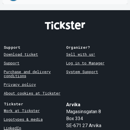
Support
Organizer?
Download ticket
Sell with us!
Support
Log in to Manager
Purchase and delivery
System Support
conditions
Privacy policy
About cookies at Tickster
Tickster
Arvika
Work at Tickster
Magasinsgatan 8
Box 334
Logotypes & media
SE-671 27
Arvika
LinkedIn